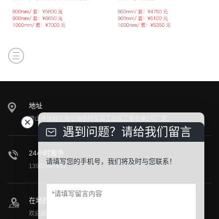
地址
佛山市禅城区南庄镇梧村东围工业区二路自编5号厂房
遇到问题？请给我们留言
24小时服务
请填写您的手机号，我们将及时与您联系！
13902842017
在地图上找到我们
欢迎阁下莅临公司参观指导！