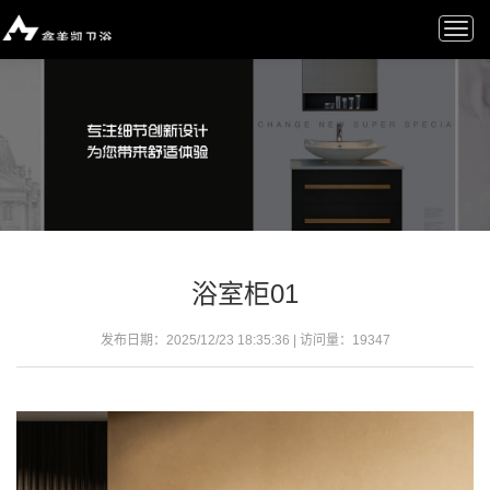
Togg
navi
浴室柜01
发布日期：2025/12/23 18:35:36 | 访问量：
19347