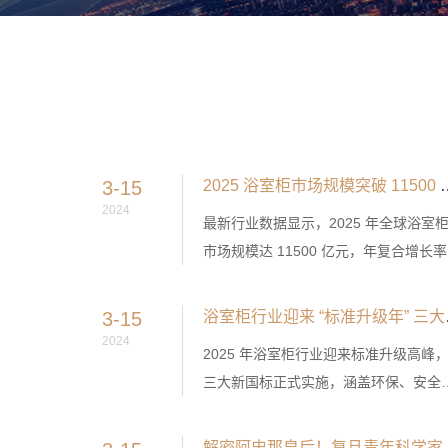
3-15
2025 浴室柜市场规模突破 1150
2024
最新行业数据显示，2025 年全球浴室
市场规模达 11500 亿元，年复合增长率
11.2%，智能化与定制化成为驱动行业
长的双核心，适老化与环保产品需求激
3-15
浴室柜行业
增。
2024
2025 年浴室柜行业迎来标准升级高峰
三大新国标正式实施，涵盖环保、安全
防潮三大维度，推动行业淘汰落后产能
加速产业向高质量发展转型。
解密阿史那皇后！复