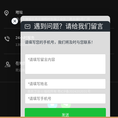
地址
佛山市禅城区南庄镇梧村东围工业区二路自编5号厂房
遇到问题？请给我们留言
24小时服务
请填写您的手机号，我们将及时与您联系！
13902842017
在地图上找到我们
欢迎阁下莅临公司参观指导！
鑫凯卫浴 © 版权所有
粤ICP备2024202031号