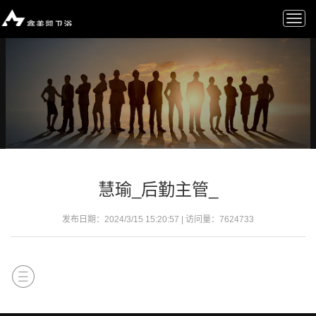
Togg
navi
慧瑜_后勤主管_
发布日期：2024/3/15 15:20:57 | 访问量：
7624733