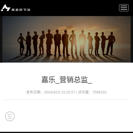
Togg
navi
嘉乐_营销总监_
发布日期：2024/3/15 15:20:57 | 访问量：
7599191