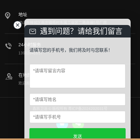
地址
佛山市禅城区南庄镇梧村东围工业区二路自编5号厂房
遇到问题？请给我们留言
24小时服务
请填写您的手机号，我们将及时与您联系！
13902842017
在地图上找到我们
欢迎阁下莅临公司参观指导！
鑫凯卫浴 © 版权所有
粤ICP备2024202031号